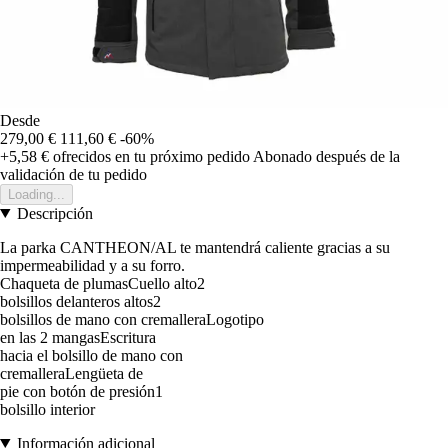
Desde
279,00 €
111,60 €
-60%
+5,58 €
ofrecidos en tu próximo pedido
Abonado después de la
validación de tu pedido
Loading...
Descripción
La parka CANTHEON/AL te mantendrá caliente gracias a su
impermeabilidad y a su forro.
Chaqueta de plumasCuello alto2
bolsillos delanteros altos2
bolsillos de mano con cremalleraLogotipo
en las 2 mangasEscritura
hacia el bolsillo de mano con
cremalleraLengüeta de
pie con botón de presión1
bolsillo interior
Información adicional