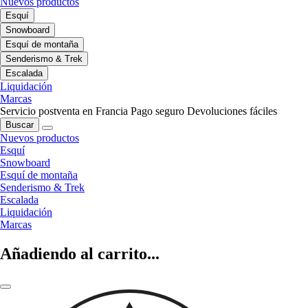
Nuevos productos
Esquí
Snowboard
Esquí de montaña
Senderismo & Trek
Escalada
Liquidación
Marcas
Servicio postventa en Francia
Pago seguro
Devoluciones fáciles
Buscar
Nuevos productos
Esquí
Snowboard
Esquí de montaña
Senderismo & Trek
Escalada
Liquidación
Marcas
Añadiendo al carrito...