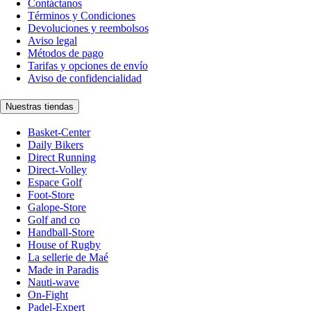
Contáctanos
Términos y Condiciones
Devoluciones y reembolsos
Aviso legal
Métodos de pago
Tarifas y opciones de envío
Aviso de confidencialidad
Nuestras tiendas
Basket-Center
Daily Bikers
Direct Running
Direct-Volley
Espace Golf
Foot-Store
Galope-Store
Golf and co
Handball-Store
House of Rugby
La sellerie de Maé
Made in Paradis
Nauti-wave
On-Fight
Padel-Expert