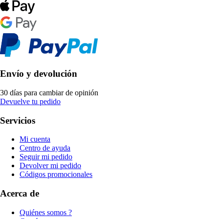
Envío y devolución
30 días para cambiar de opinión
Devuelve tu pedido
Servicios
Mi cuenta
Centro de ayuda
Seguir mi pedido
Devolver mi pedido
Códigos promocionales
Acerca de
Quiénes somos ?