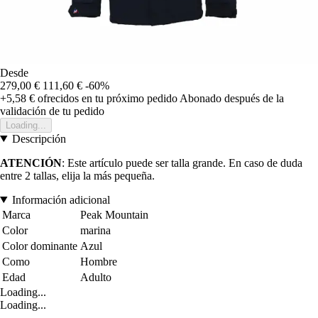
Desde
279,00 €
111,60 €
-60%
+5,58 €
ofrecidos en tu próximo pedido
Abonado después de la
validación de tu pedido
Loading...
Descripción
ATENCIÓN
: Este artículo puede ser talla grande. En caso de duda
entre 2 tallas, elija la más pequeña.
Información adicional
Marca
Peak Mountain
Color
marina
Color dominante
Azul
Como
Hombre
Edad
Adulto
Loading...
Loading...