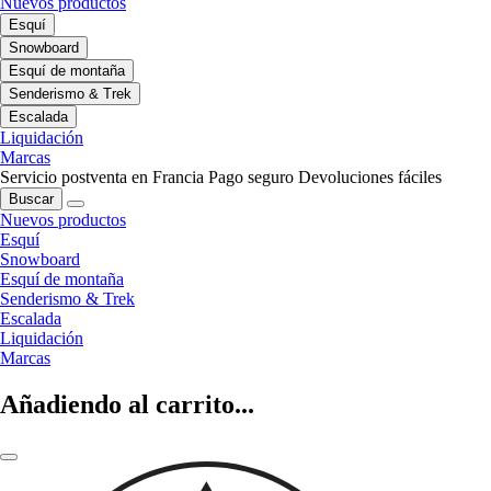
Nuevos productos
Esquí
Snowboard
Esquí de montaña
Senderismo & Trek
Escalada
Liquidación
Marcas
Servicio postventa en Francia
Pago seguro
Devoluciones fáciles
Buscar
Nuevos productos
Esquí
Snowboard
Esquí de montaña
Senderismo & Trek
Escalada
Liquidación
Marcas
Añadiendo al carrito...