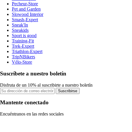
Pecheur-Store
Pet and Garden
Slowood Interior
Smash-Expert
Sneak'In
Sneakids
Sport is good
Training-Fit
Trek-Expert
Triathlon-Expert
TripNBikers
Vélo-Store
Suscríbete a nuestro boletín
Disfruta de un 10% al suscribirte a nuestro boletín
Suscribirse
Mantente conectado
Encuéntranos en las redes sociales