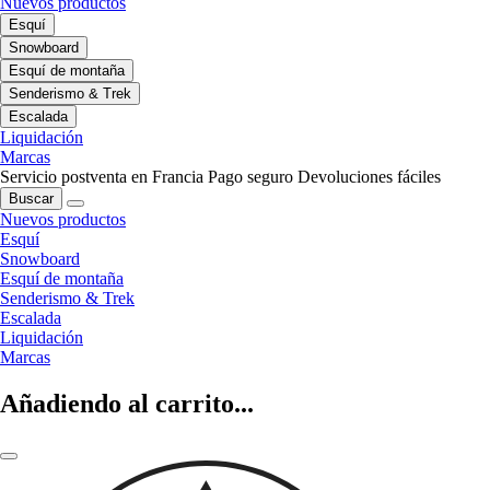
Nuevos productos
Esquí
Snowboard
Esquí de montaña
Senderismo & Trek
Escalada
Liquidación
Marcas
Servicio postventa en Francia
Pago seguro
Devoluciones fáciles
Buscar
Nuevos productos
Esquí
Snowboard
Esquí de montaña
Senderismo & Trek
Escalada
Liquidación
Marcas
Añadiendo al carrito...