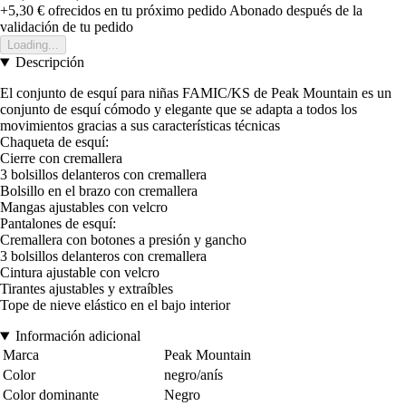
+5,30 €
ofrecidos en tu próximo pedido
Abonado después de la
validación de tu pedido
Loading...
Descripción
El conjunto de esquí para niñas FAMIC/KS de Peak Mountain es un
conjunto de esquí cómodo y elegante que se adapta a todos los
movimientos gracias a sus características técnicas
Chaqueta de esquí:
Cierre con cremallera
3 bolsillos delanteros con cremallera
Bolsillo en el brazo con cremallera
Mangas ajustables con velcro
Pantalones de esquí:
Cremallera con botones a presión y gancho
3 bolsillos delanteros con cremallera
Cintura ajustable con velcro
Tirantes ajustables y extraíbles
Tope de nieve elástico en el bajo interior
Información adicional
Marca
Peak Mountain
Color
negro/anís
Color dominante
Negro