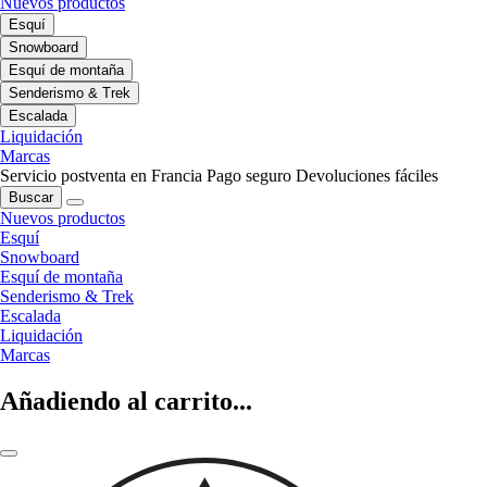
Nuevos productos
Esquí
Snowboard
Esquí de montaña
Senderismo & Trek
Escalada
Liquidación
Marcas
Servicio postventa en Francia
Pago seguro
Devoluciones fáciles
Buscar
Nuevos productos
Esquí
Snowboard
Esquí de montaña
Senderismo & Trek
Escalada
Liquidación
Marcas
Añadiendo al carrito...