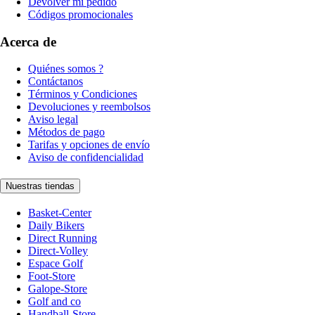
Devolver mi pedido
Códigos promocionales
Acerca de
Quiénes somos ?
Contáctanos
Términos y Condiciones
Devoluciones y reembolsos
Aviso legal
Métodos de pago
Tarifas y opciones de envío
Aviso de confidencialidad
Nuestras tiendas
Basket-Center
Daily Bikers
Direct Running
Direct-Volley
Espace Golf
Foot-Store
Galope-Store
Golf and co
Handball-Store