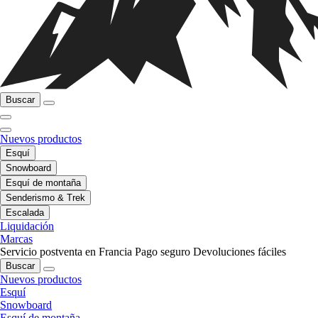
Buscar
Nuevos productos
Esquí
Snowboard
Esquí de montaña
Senderismo & Trek
Escalada
Liquidación
Marcas
Servicio postventa en Francia
Pago seguro
Devoluciones fáciles
Buscar
Nuevos productos
Esquí
Snowboard
Esquí de montaña