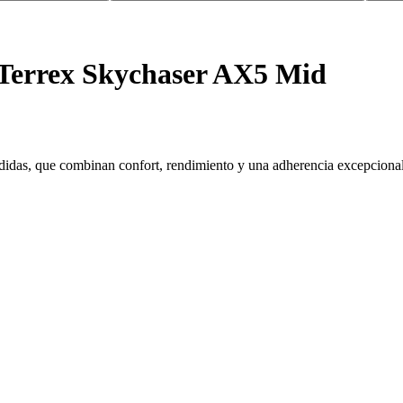
Terrex Skychaser AX5 Mid
adidas, que combinan confort, rendimiento y una adherencia excepcional