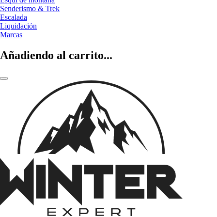
Senderismo & Trek
Escalada
Liquidación
Marcas
Añadiendo al carrito...