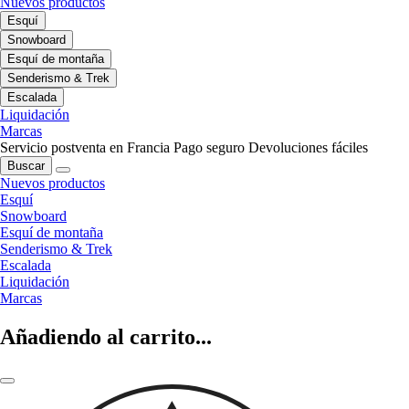
Nuevos productos
Esquí
Snowboard
Esquí de montaña
Senderismo & Trek
Escalada
Liquidación
Marcas
Servicio postventa en Francia
Pago seguro
Devoluciones fáciles
Buscar
Nuevos productos
Esquí
Snowboard
Esquí de montaña
Senderismo & Trek
Escalada
Liquidación
Marcas
Añadiendo al carrito...