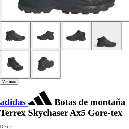
Ver más
adidas
Botas de montaña
Terrex Skychaser Ax5 Gore-tex
Desde