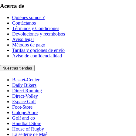
Acerca de
Quiénes somos ?
Contáctanos
Términos y Condiciones
Devoluciones y reembolsos
Aviso legal
Métodos de pago
Tarifas y opciones de envío
Aviso de confidencialidad
Nuestras tiendas
Basket-Center
Daily Bikers
Direct Running
Direct-Volley
Espace Golf
Foot-Store
Galope-Store
Golf and co
Handball-Store
House of Rugby
La sellerie de Maé