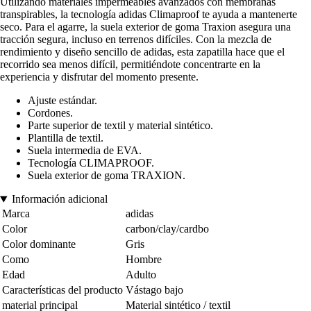
Utilizando materiales impermeables avanzados con membranas
transpirables, la tecnología adidas Climaproof te ayuda a mantenerte
seco. Para el agarre, la suela exterior de goma Traxion asegura una
tracción segura, incluso en terrenos difíciles. Con la mezcla de
rendimiento y diseño sencillo de adidas, esta zapatilla hace que el
recorrido sea menos difícil, permitiéndote concentrarte en la
experiencia y disfrutar del momento presente.
Ajuste estándar.
Cordones.
Parte superior de textil y material sintético.
Plantilla de textil.
Suela intermedia de EVA.
Tecnología CLIMAPROOF.
Suela exterior de goma TRAXION.
Información adicional
Marca
adidas
Color
carbon/clay/cardbo
Color dominante
Gris
Como
Hombre
Edad
Adulto
Características del producto
Vástago bajo
material principal
Material sintético / textil