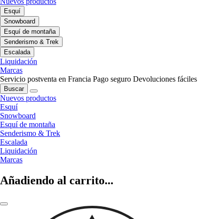
Nuevos productos
Esquí
Snowboard
Esquí de montaña
Senderismo & Trek
Escalada
Liquidación
Marcas
Servicio postventa en Francia
Pago seguro
Devoluciones fáciles
Buscar
Nuevos productos
Esquí
Snowboard
Esquí de montaña
Senderismo & Trek
Escalada
Liquidación
Marcas
Añadiendo al carrito...