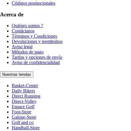
Códigos promocionales
Acerca de
Quiénes somos ?
Contáctanos
Términos y Condiciones
Devoluciones y reembolsos
Aviso legal
Métodos de pago
Tarifas y opciones de envío
Aviso de confidencialidad
Nuestras tiendas
Basket-Center
Daily Bikers
Direct Running
Direct-Volley
Espace Golf
Foot-Store
Galope-Store
Golf and co
Handball-Store