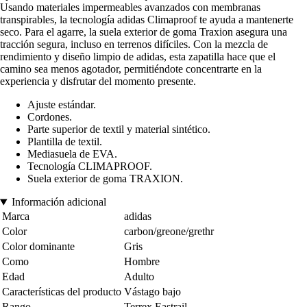
Usando materiales impermeables avanzados con membranas
transpirables, la tecnología adidas Climaproof te ayuda a mantenerte
seco. Para el agarre, la suela exterior de goma Traxion asegura una
tracción segura, incluso en terrenos difíciles. Con la mezcla de
rendimiento y diseño limpio de adidas, esta zapatilla hace que el
camino sea menos agotador, permitiéndote concentrarte en la
experiencia y disfrutar del momento presente.
Ajuste estándar.
Cordones.
Parte superior de textil y material sintético.
Plantilla de textil.
Mediasuela de EVA.
Tecnología CLIMAPROOF.
Suela exterior de goma TRAXION.
Información adicional
Marca
adidas
Color
carbon/greone/grethr
Color dominante
Gris
Como
Hombre
Edad
Adulto
Características del producto
Vástago bajo
Rango
Terrex Eastrail