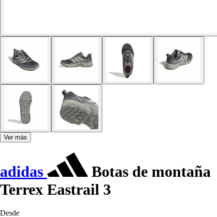
Ver más
adidas
Botas de montaña
Terrex Eastrail 3
Desde