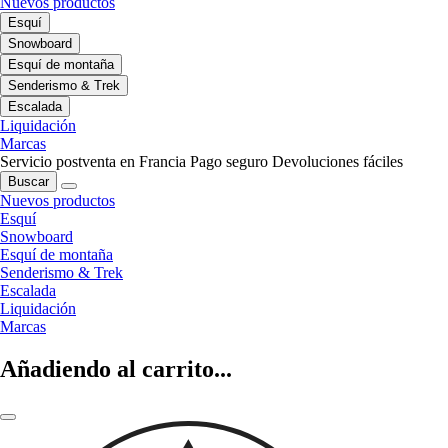
Nuevos productos
Esquí
Snowboard
Esquí de montaña
Senderismo & Trek
Escalada
Liquidación
Marcas
Servicio postventa en Francia
Pago seguro
Devoluciones fáciles
Buscar
Nuevos productos
Esquí
Snowboard
Esquí de montaña
Senderismo & Trek
Escalada
Liquidación
Marcas
Añadiendo al carrito...