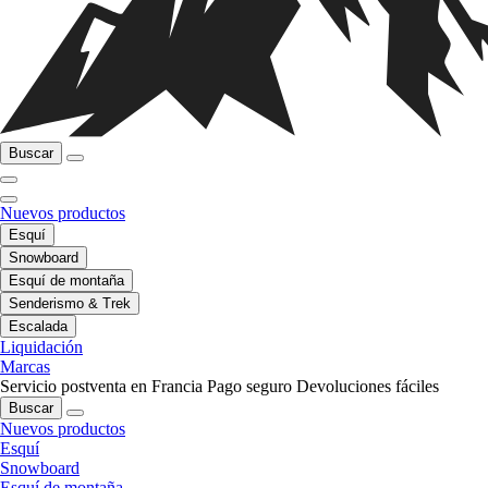
Buscar
Nuevos productos
Esquí
Snowboard
Esquí de montaña
Senderismo & Trek
Escalada
Liquidación
Marcas
Servicio postventa en Francia
Pago seguro
Devoluciones fáciles
Buscar
Nuevos productos
Esquí
Snowboard
Esquí de montaña