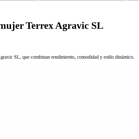
 mujer Terrex Agravic SL
ex Agravic SL, que combinan rendimiento, comodidad y estilo dinámico.