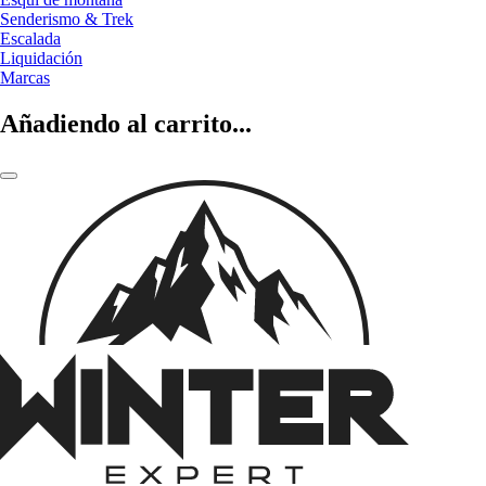
Senderismo & Trek
Escalada
Liquidación
Marcas
Añadiendo al carrito...