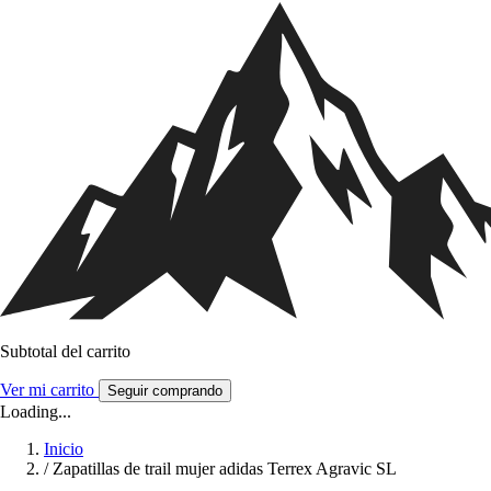
Subtotal del carrito
Ver mi carrito
Seguir comprando
Loading...
Inicio
/
Zapatillas de trail mujer adidas Terrex Agravic SL