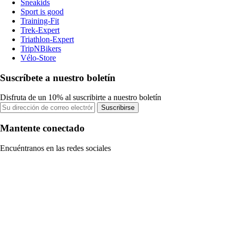
Sneakids
Sport is good
Training-Fit
Trek-Expert
Triathlon-Expert
TripNBikers
Vélo-Store
Suscríbete a nuestro boletín
Disfruta de un 10% al suscribirte a nuestro boletín
Suscribirse
Mantente conectado
Encuéntranos en las redes sociales