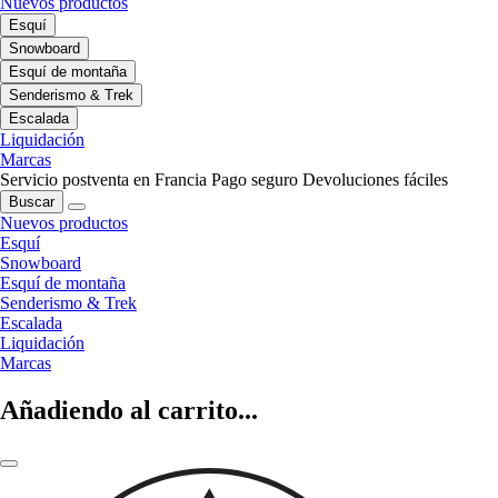
Nuevos productos
Esquí
Snowboard
Esquí de montaña
Senderismo & Trek
Escalada
Liquidación
Marcas
Servicio postventa en Francia
Pago seguro
Devoluciones fáciles
Buscar
Nuevos productos
Esquí
Snowboard
Esquí de montaña
Senderismo & Trek
Escalada
Liquidación
Marcas
Añadiendo al carrito...