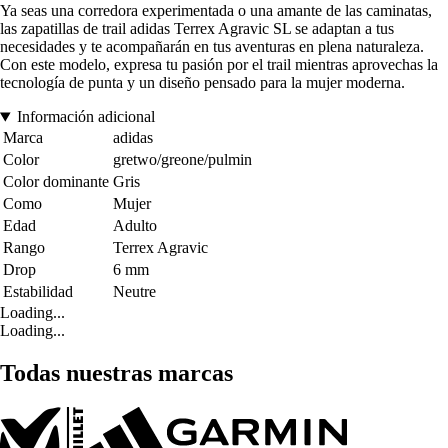
Ya seas una corredora experimentada o una amante de las caminatas,
las zapatillas de trail adidas Terrex Agravic SL se adaptan a tus
necesidades y te acompañarán en tus aventuras en plena naturaleza.
Con este modelo, expresa tu pasión por el trail mientras aprovechas la
tecnología de punta y un diseño pensado para la mujer moderna.
Información adicional
Marca
adidas
Color
gretwo/greone/pulmin
Color dominante
Gris
Como
Mujer
Edad
Adulto
Rango
Terrex Agravic
Drop
6 mm
Estabilidad
Neutre
Loading...
Loading...
Todas nuestras marcas