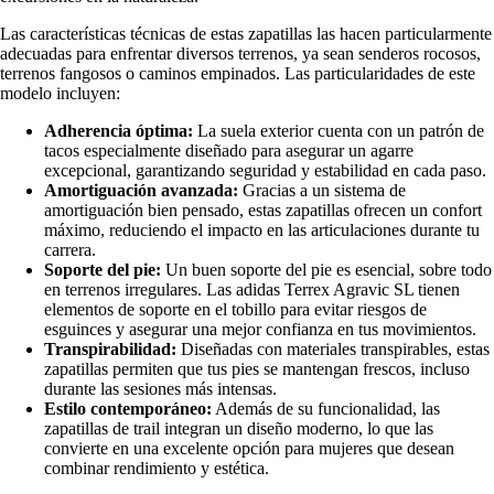
Las características técnicas de estas zapatillas las hacen particularmente
adecuadas para enfrentar diversos terrenos, ya sean senderos rocosos,
terrenos fangosos o caminos empinados. Las particularidades de este
modelo incluyen:
Adherencia óptima:
La suela exterior cuenta con un patrón de
tacos especialmente diseñado para asegurar un agarre
excepcional, garantizando seguridad y estabilidad en cada paso.
Amortiguación avanzada:
Gracias a un sistema de
amortiguación bien pensado, estas zapatillas ofrecen un confort
máximo, reduciendo el impacto en las articulaciones durante tu
carrera.
Soporte del pie:
Un buen soporte del pie es esencial, sobre todo
en terrenos irregulares. Las adidas Terrex Agravic SL tienen
elementos de soporte en el tobillo para evitar riesgos de
esguinces y asegurar una mejor confianza en tus movimientos.
Transpirabilidad:
Diseñadas con materiales transpirables, estas
zapatillas permiten que tus pies se mantengan frescos, incluso
durante las sesiones más intensas.
Estilo contemporáneo:
Además de su funcionalidad, las
zapatillas de trail integran un diseño moderno, lo que las
convierte en una excelente opción para mujeres que desean
combinar rendimiento y estética.