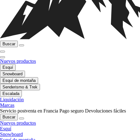
Buscar
Nuevos productos
Esquí
Snowboard
Esquí de montaña
Senderismo & Trek
Escalada
Liquidación
Marcas
Servicio postventa en Francia
Pago seguro
Devoluciones fáciles
Buscar
Nuevos productos
Esquí
Snowboard
Esquí de montaña