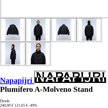
Napapijri
Plumífero A-Molveno Stand
Desde
240,00 €
121,65 €
-49%