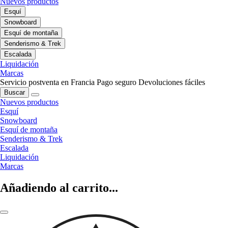
Nuevos productos
Esquí
Snowboard
Esquí de montaña
Senderismo & Trek
Escalada
Liquidación
Marcas
Servicio postventa en Francia
Pago seguro
Devoluciones fáciles
Buscar
Nuevos productos
Esquí
Snowboard
Esquí de montaña
Senderismo & Trek
Escalada
Liquidación
Marcas
Añadiendo al carrito...