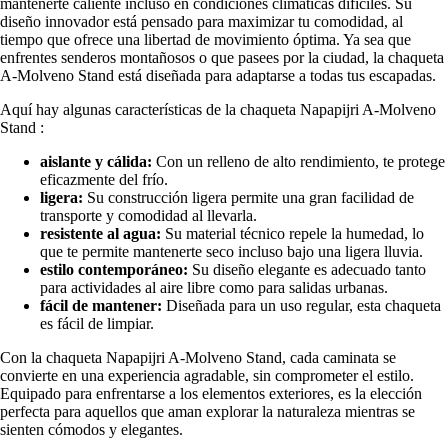
mantenerte caliente incluso en condiciones climáticas difíciles. Su
diseño innovador está pensado para maximizar tu comodidad, al
tiempo que ofrece una libertad de movimiento óptima. Ya sea que
enfrentes senderos montañosos o que pasees por la ciudad, la chaqueta
A-Molveno Stand está diseñada para adaptarse a todas tus escapadas.
Aquí hay algunas características de la chaqueta Napapijri A-Molveno
Stand :
aislante y cálida:
Con un relleno de alto rendimiento, te protege
eficazmente del frío.
ligera:
Su construcción ligera permite una gran facilidad de
transporte y comodidad al llevarla.
resistente al agua:
Su material técnico repele la humedad, lo
que te permite mantenerte seco incluso bajo una ligera lluvia.
estilo contemporáneo:
Su diseño elegante es adecuado tanto
para actividades al aire libre como para salidas urbanas.
fácil de mantener:
Diseñada para un uso regular, esta chaqueta
es fácil de limpiar.
Con la chaqueta Napapijri A-Molveno Stand, cada caminata se
convierte en una experiencia agradable, sin comprometer el estilo.
Equipado para enfrentarse a los elementos exteriores, es la elección
perfecta para aquellos que aman explorar la naturaleza mientras se
sienten cómodos y elegantes.