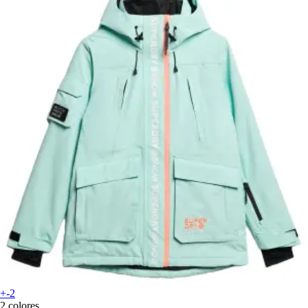
+-2
2 colores