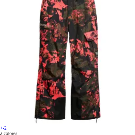
+-2
2 colores