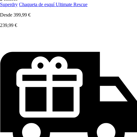
Superdry
Chaqueta de esquí Ultimate Rescue
Desde
399,99 €
239,99 €