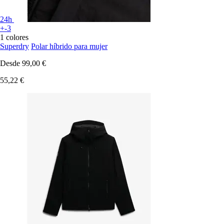
24h
+-3
1 colores
Superdry
Polar híbrido para mujer
Desde
99,00 €
55,22 €