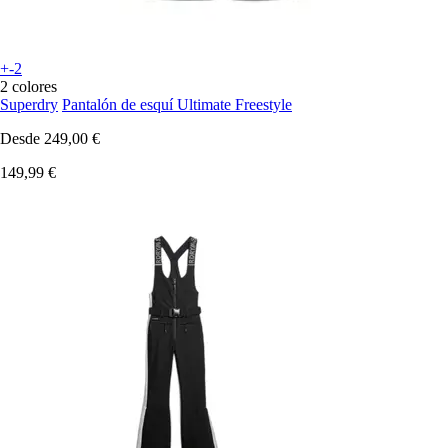
+-2
2 colores
Superdry
Pantalón de esquí Ultimate Freestyle
Desde
249,00 €
149,99 €