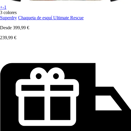
+-1
3 colores
Superdry
Chaqueta de esquí Ultimate Rescue
Desde
399,99 €
239,99 €