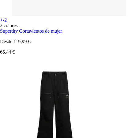
+-2
2 colores
Superdry
Cortavientos de mujer
Desde
119,99 €
65,44 €