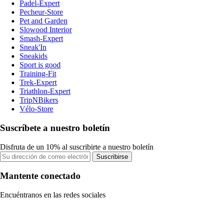
Padel-Expert
Pecheur-Store
Pet and Garden
Slowood Interior
Smash-Expert
Sneak'In
Sneakids
Sport is good
Training-Fit
Trek-Expert
Triathlon-Expert
TripNBikers
Vélo-Store
Suscríbete a nuestro boletín
Disfruta de un 10% al suscribirte a nuestro boletín
Suscribirse
Mantente conectado
Encuéntranos en las redes sociales