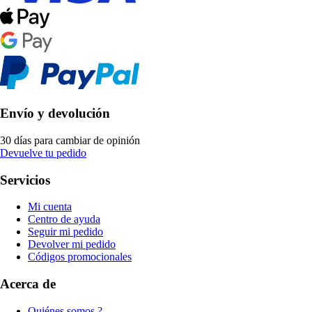
Envío y devolución
30 días para cambiar de opinión
Devuelve tu pedido
Servicios
Mi cuenta
Centro de ayuda
Seguir mi pedido
Devolver mi pedido
Códigos promocionales
Acerca de
Quiénes somos ?