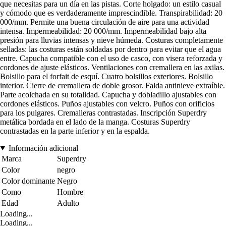
que necesitas para un día en las pistas. Corte holgado: un estilo casual
y cómodo que es verdaderamente imprescindible. Transpirabilidad: 20
000/mm. Permite una buena circulación de aire para una actividad
intensa. Impermeabilidad: 20 000/mm. Impermeabilidad bajo alta
presión para lluvias intensas y nieve húmeda. Costuras completamente
selladas: las costuras están soldadas por dentro para evitar que el agua
entre. Capucha compatible con el uso de casco, con visera reforzada y
cordones de ajuste elásticos. Ventilaciones con cremallera en las axilas.
Bolsillo para el forfait de esquí. Cuatro bolsillos exteriores. Bolsillo
interior. Cierre de cremallera de doble grosor. Falda antinieve extraíble.
Parte acolchada en su totalidad. Capucha y dobladillo ajustables con
cordones elásticos. Puños ajustables con velcro. Puños con orificios
para los pulgares. Cremalleras contrastadas. Inscripción Superdry
metálica bordada en el lado de la manga. Costuras Superdry
contrastadas en la parte inferior y en la espalda.
Información adicional
Marca
Superdry
Color
negro
Color dominante
Negro
Como
Hombre
Edad
Adulto
Loading...
Loading...