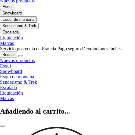
Nuevos productos
Esquí
Snowboard
Esquí de montaña
Senderismo & Trek
Escalada
Liquidación
Marcas
Servicio postventa en Francia
Pago seguro
Devoluciones fáciles
Buscar
Nuevos productos
Esquí
Snowboard
Esquí de montaña
Senderismo & Trek
Escalada
Liquidación
Marcas
Añadiendo al carrito...