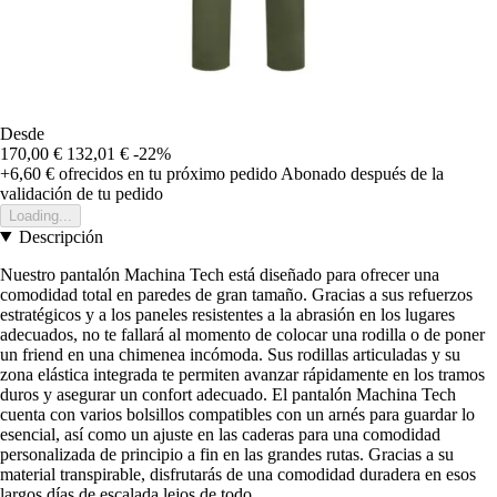
Desde
170,00 €
132,01 €
-22%
+6,60 €
ofrecidos en tu próximo pedido
Abonado después de la
validación de tu pedido
Loading...
Descripción
Nuestro pantalón Machina Tech está diseñado para ofrecer una
comodidad total en paredes de gran tamaño. Gracias a sus refuerzos
estratégicos y a los paneles resistentes a la abrasión en los lugares
adecuados, no te fallará al momento de colocar una rodilla o de poner
un friend en una chimenea incómoda. Sus rodillas articuladas y su
zona elástica integrada te permiten avanzar rápidamente en los tramos
duros y asegurar un confort adecuado. El pantalón Machina Tech
cuenta con varios bolsillos compatibles con un arnés para guardar lo
esencial, así como un ajuste en las caderas para una comodidad
personalizada de principio a fin en las grandes rutas. Gracias a su
material transpirable, disfrutarás de una comodidad duradera en esos
largos días de escalada lejos de todo.