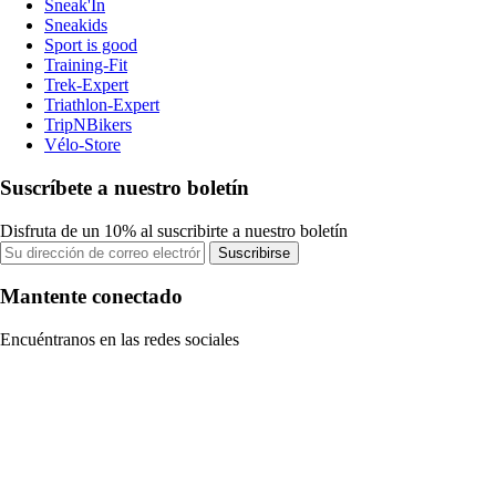
Sneak'In
Sneakids
Sport is good
Training-Fit
Trek-Expert
Triathlon-Expert
TripNBikers
Vélo-Store
Suscríbete a nuestro boletín
Disfruta de un 10% al suscribirte a nuestro boletín
Suscribirse
Mantente conectado
Encuéntranos en las redes sociales