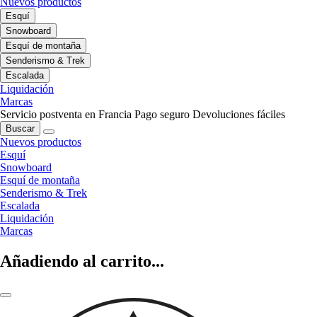
Nuevos productos
Esquí
Snowboard
Esquí de montaña
Senderismo & Trek
Escalada
Liquidación
Marcas
Servicio postventa en Francia
Pago seguro
Devoluciones fáciles
Buscar
Nuevos productos
Esquí
Snowboard
Esquí de montaña
Senderismo & Trek
Escalada
Liquidación
Marcas
Añadiendo al carrito...