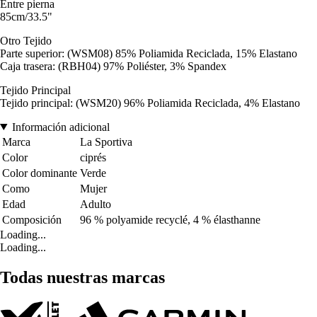
Entre pierna
85cm/33.5"
Otro Tejido
Parte superior: (WSM08) 85% Poliamida Reciclada, 15% Elastano
Caja trasera: (RBH04) 97% Poliéster, 3% Spandex
Tejido Principal
Tejido principal: (WSM20) 96% Poliamida Reciclada, 4% Elastano
Información adicional
Marca
La Sportiva
Color
ciprés
Color dominante
Verde
Como
Mujer
Edad
Adulto
Composición
96 % polyamide recyclé, 4 % élasthanne
Loading...
Loading...
Todas nuestras marcas