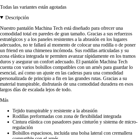
Todas las variantes están agotadas
Descripción
Nuestro pantalón Machina Tech está diseñado para ofrecer una
comodidad total en paredes de gran tamaño. Gracias a sus refuerzos
estratégicos y a los paneles resistentes a la abrasión en los lugares
adecuados, no te fallará al momento de colocar una rodilla o de poner
un friend en una chimenea incómoda. Sus rodillas articuladas y su
zona elástica integrada te permiten avanzar rápidamente en los tramos
duros y asegurar un confort adecuado. El pantalón Machina Tech
cuenta con varios bolsillos compatibles con un arnés para guardar lo
esencial, así como un ajuste en las caderas para una comodidad
personalizada de principio a fin en las grandes rutas. Gracias a su
material transpirable, disfrutarás de una comodidad duradera en esos
largos días de escalada lejos de todo.
Más
Tejido transpirable y resistente a la abrasión
Rodillas preformadas con zona de flexibilidad integrada
Cintura elástica con pasadores para cinturón y sistema de micro-
regulación
Bolsillos espaciosos, incluida una bolsa lateral con cremallera
compatible con el arnés