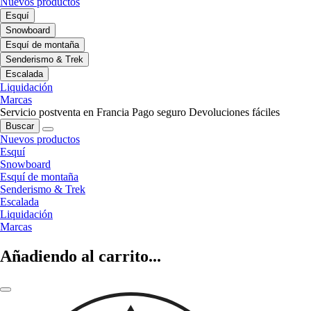
Nuevos productos
Esquí
Snowboard
Esquí de montaña
Senderismo & Trek
Escalada
Liquidación
Marcas
Servicio postventa en Francia
Pago seguro
Devoluciones fáciles
Buscar
Nuevos productos
Esquí
Snowboard
Esquí de montaña
Senderismo & Trek
Escalada
Liquidación
Marcas
Añadiendo al carrito...