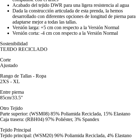
Acabado del tejido DWR para una ligera resistencia al agua
Dada la construcción articulada de esta prenda, la hemos
desarrollado con diferentes opciones de longitud de pierna para
adaptarse mejor a todas las tallas.
Versión larga: +5 cm con respecto a la Versión Normal
Versión corta: -4 cm con respecto a la Versión Normal
Sostenibilidad
TEJIDO RECICLADO
Corte
Ajustado
Rango de Tallas - Ropa
2XS - XL
Entre pierna
85cm/33.5"
Otro Tejido
Parte superior: (WSM08) 85% Poliamida Reciclada, 15% Elastano
Caja trasera: (RBH04) 97% Poliéster, 3% Spandex
Tejido Principal
Tejido principal: (WSM20) 96% Poliamida Reciclada, 4% Elastano