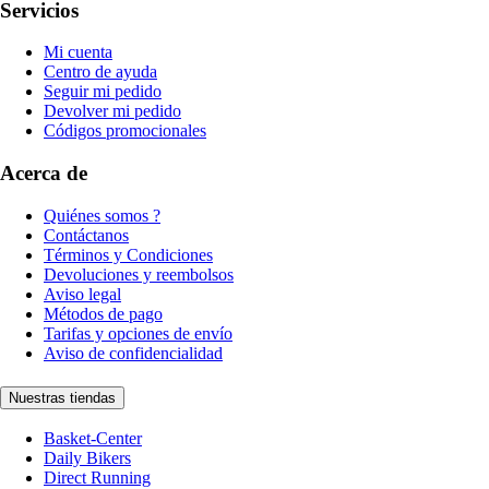
Servicios
Mi cuenta
Centro de ayuda
Seguir mi pedido
Devolver mi pedido
Códigos promocionales
Acerca de
Quiénes somos ?
Contáctanos
Términos y Condiciones
Devoluciones y reembolsos
Aviso legal
Métodos de pago
Tarifas y opciones de envío
Aviso de confidencialidad
Nuestras tiendas
Basket-Center
Daily Bikers
Direct Running