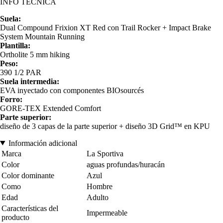
INFO TÉCNICA
Suela:
Dual Compound Frixion XT Red con Trail Rocker + Impact Brake
System Mountain Running
Plantilla:
Ortholite 5 mm hiking
Peso:
390 1/2 PAR
Suela intermedia:
EVA inyectado con componentes BIOsourcés
Forro:
GORE-TEX Extended Comfort
Parte superior:
diseño de 3 capas de la parte superior + diseño 3D Grid™ en KPU
Información adicional
Marca
La Sportiva
Color
aguas profundas/huracán
Color dominante
Azul
Como
Hombre
Edad
Adulto
Características del
Impermeable
producto