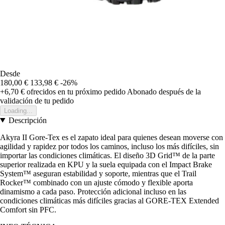
Desde
180,00 €
133,98 €
-26%
+6,70 €
ofrecidos en tu próximo pedido
Abonado después de la
validación de tu pedido
Loading...
Descripción
Akyra II Gore-Tex es el zapato ideal para quienes desean moverse con
agilidad y rapidez por todos los caminos, incluso los más difíciles, sin
importar las condiciones climáticas. El diseño 3D Grid™ de la parte
superior realizada en KPU y la suela equipada con el Impact Brake
System™ aseguran estabilidad y soporte, mientras que el Trail
Rocker™ combinado con un ajuste cómodo y flexible aporta
dinamismo a cada paso. Protección adicional incluso en las
condiciones climáticas más difíciles gracias al GORE-TEX Extended
Comfort sin PFC.