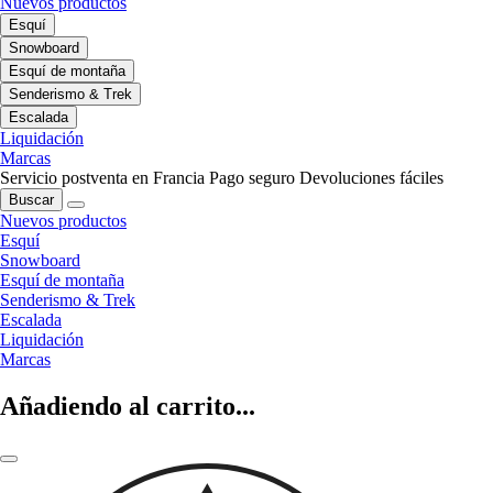
Nuevos productos
Esquí
Snowboard
Esquí de montaña
Senderismo & Trek
Escalada
Liquidación
Marcas
Servicio postventa en Francia
Pago seguro
Devoluciones fáciles
Buscar
Nuevos productos
Esquí
Snowboard
Esquí de montaña
Senderismo & Trek
Escalada
Liquidación
Marcas
Añadiendo al carrito...