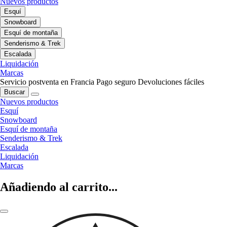
Nuevos productos
Esquí
Snowboard
Esquí de montaña
Senderismo & Trek
Escalada
Liquidación
Marcas
Servicio postventa en Francia
Pago seguro
Devoluciones fáciles
Buscar
Nuevos productos
Esquí
Snowboard
Esquí de montaña
Senderismo & Trek
Escalada
Liquidación
Marcas
Añadiendo al carrito...