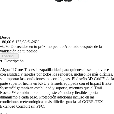
Desde
180,00 €
133,98 €
-26%
+6,70 €
ofrecidos en tu próximo pedido
Abonado después de la
validación de tu pedido
Loading...
Descripción
Akyra II Gore-Tex es la zapatilla ideal para quienes desean moverse
con agilidad y rapidez por todos los senderos, incluso los más difíciles,
sin importar las condiciones meteorológicas. El diseño 3D Grid™ de la
parte superior hecha en KPU y la suela equipada con el Impact Brake
System™ garantizan estabilidad y soporte, mientras que el Trail
Rocker™ combinado con un ajuste cómodo y flexible aporta
dinamismo a cada paso. Protección adicional incluso en las
condiciones meteorológicas más difíciles gracias al GORE-TEX
Extended Comfort sin PFC.