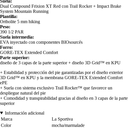
Suela:
Dual Compound Frixion XT Red con Trail Rocker + Impact Brake
System Mountain Running
Plantilla:
Ortholite 5 mm hiking
Peso:
390 1/2 PAR
Suela intermedia:
EVA inyectado con componentes BIOsourcés
Forro:
GORE-TEX Extended Comfort
Parte superior:
diseño de 3 capas de la parte superior + diseño 3D Grid™ en KPU
+ Estabilidad y protección del pie garantizadas por el diseño exterior
3D Grid™ en KPU y la membrana GORE-TEX Extended Comfort
ePE
+ Suela con sistema exclusivo Trail Rocker™ que favorece un
despliegue natural del pie
+ Comodidad y transpirabilidad gracias al diseño en 3 capas de la parte
superior
Información adicional
Marca
La Sportiva
Color
mocha/marmalade