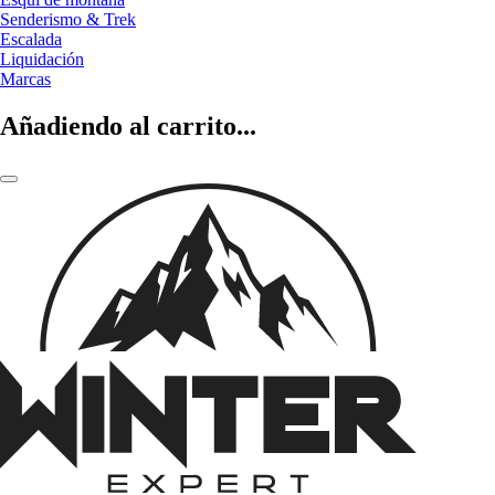
Senderismo & Trek
Escalada
Liquidación
Marcas
Añadiendo al carrito...