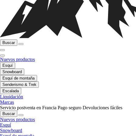
Buscar
Nuevos productos
Esquí
Snowboard
Esquí de montaña
Senderismo & Trek
Escalada
Liquidación
Marcas
Servicio postventa en Francia
Pago seguro
Devoluciones fáciles
Buscar
Nuevos productos
Esquí
Snowboard
Esquí de montaña