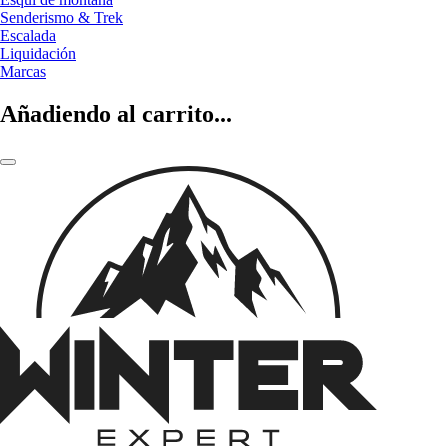
Senderismo & Trek
Escalada
Liquidación
Marcas
Añadiendo al carrito...