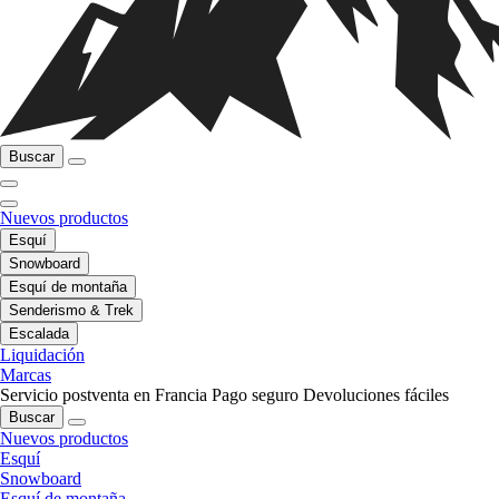
Buscar
Nuevos productos
Esquí
Snowboard
Esquí de montaña
Senderismo & Trek
Escalada
Liquidación
Marcas
Servicio postventa en Francia
Pago seguro
Devoluciones fáciles
Buscar
Nuevos productos
Esquí
Snowboard
Esquí de montaña