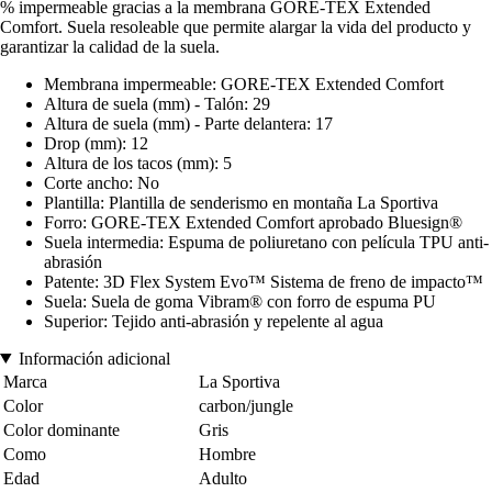
% impermeable gracias a la membrana GORE-TEX Extended
Comfort. Suela resoleable que permite alargar la vida del producto y
garantizar la calidad de la suela.
Membrana impermeable: GORE-TEX Extended Comfort
Altura de suela (mm) - Talón: 29
Altura de suela (mm) - Parte delantera: 17
Drop (mm): 12
Altura de los tacos (mm): 5
Corte ancho: No
Plantilla: Plantilla de senderismo en montaña La Sportiva
Forro: GORE-TEX Extended Comfort aprobado Bluesign®
Suela intermedia: Espuma de poliuretano con película TPU anti-
abrasión
Patente: 3D Flex System Evo™ Sistema de freno de impacto™
Suela: Suela de goma Vibram® con forro de espuma PU
Superior: Tejido anti-abrasión y repelente al agua
Información adicional
Marca
La Sportiva
Color
carbon/jungle
Color dominante
Gris
Como
Hombre
Edad
Adulto