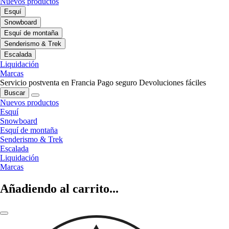
Nuevos productos
Esquí
Snowboard
Esquí de montaña
Senderismo & Trek
Escalada
Liquidación
Marcas
Servicio postventa en Francia
Pago seguro
Devoluciones fáciles
Buscar
Nuevos productos
Esquí
Snowboard
Esquí de montaña
Senderismo & Trek
Escalada
Liquidación
Marcas
Añadiendo al carrito...