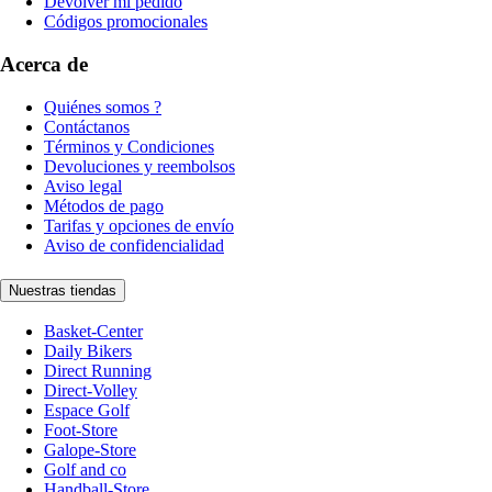
Devolver mi pedido
Códigos promocionales
Acerca de
Quiénes somos ?
Contáctanos
Términos y Condiciones
Devoluciones y reembolsos
Aviso legal
Métodos de pago
Tarifas y opciones de envío
Aviso de confidencialidad
Nuestras tiendas
Basket-Center
Daily Bikers
Direct Running
Direct-Volley
Espace Golf
Foot-Store
Galope-Store
Golf and co
Handball-Store