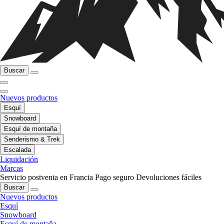
Buscar
Nuevos productos
Esquí
Snowboard
Esquí de montaña
Senderismo & Trek
Escalada
Liquidación
Marcas
Servicio postventa en Francia
Pago seguro
Devoluciones fáciles
Buscar
Nuevos productos
Esquí
Snowboard
Esquí de montaña