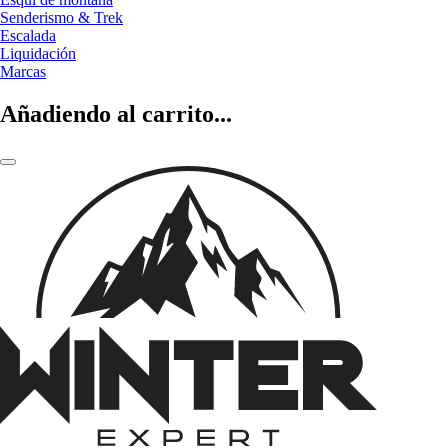
Senderismo & Trek
Escalada
Liquidación
Marcas
Añadiendo al carrito...