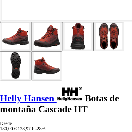
Helly Hansen
Botas de
montaña Cascade HT
Desde
180,00 €
128,97 €
-28%