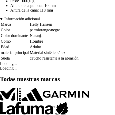
Peso: 1000,0 g
Altura de la puntera: 10 mm
Altura de la caña: 118 mm
Información adicional
Marca
Helly Hansen
Color
patrolorange/negro
Color dominante
Naranja
Como
Hombre
Edad
Adulto
material principal
Material sintético / textil
Suela
caucho resistente a la abrasión
Loading...
Loading...
Todas nuestras marcas