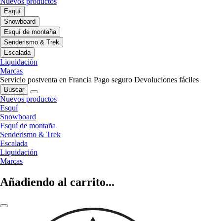
Nuevos productos
Esquí
Snowboard
Esquí de montaña
Senderismo & Trek
Escalada
Liquidación
Marcas
Servicio postventa en Francia
Pago seguro
Devoluciones fáciles
Buscar
Nuevos productos
Esquí
Snowboard
Esquí de montaña
Senderismo & Trek
Escalada
Liquidación
Marcas
Añadiendo al carrito...