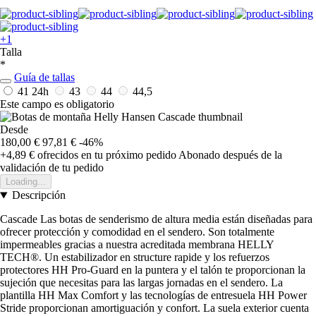
+1
Talla
*
Guía de tallas
41
24h
43
44
44,5
Este campo es obligatorio
Desde
180,00 €
97,81 €
-46%
+4,89 €
ofrecidos en tu próximo pedido
Abonado después de la
validación de tu pedido
Loading...
Descripción
Cascade Las botas de senderismo de altura media están diseñadas para
ofrecer protección y comodidad en el sendero. Son totalmente
impermeables gracias a nuestra acreditada membrana HELLY
TECH®. Un estabilizador en structure rapide y los refuerzos
protectores HH Pro-Guard en la puntera y el talón te proporcionan la
sujeción que necesitas para las largas jornadas en el sendero. La
plantilla HH Max Comfort y las tecnologías de entresuela HH Power
Stride proporcionan amortiguación y confort. La suela exterior cuenta