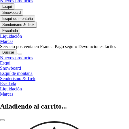
Nuevos productos
Esquí
Snowboard
Esquí de montaña
Senderismo & Trek
Escalada
Liquidación
Marcas
Servicio postventa en Francia
Pago seguro
Devoluciones fáciles
Buscar
Nuevos productos
Esquí
Snowboard
Esquí de montaña
Senderismo & Trek
Escalada
Liquidación
Marcas
Añadiendo al carrito...