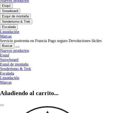
Nuevos productos
Esquí
Snowboard
Esquí de montaña
Senderismo & Trek
Escalada
Liquidación
Marcas
Servicio postventa en Francia
Pago seguro
Devoluciones fáciles
Buscar
Nuevos productos
Esquí
Snowboard
Esquí de montaña
Senderismo & Trek
Escalada
Liquidación
Marcas
Añadiendo al carrito...