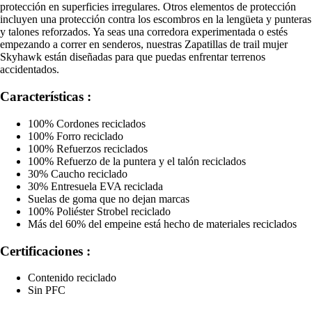
protección en superficies irregulares. Otros elementos de protección
incluyen una protección contra los escombros en la lengüeta y punteras
y talones reforzados. Ya seas una corredora experimentada o estés
empezando a correr en senderos, nuestras Zapatillas de trail mujer
Skyhawk están diseñadas para que puedas enfrentar terrenos
accidentados.
Características :
100% Cordones reciclados
100% Forro reciclado
100% Refuerzos reciclados
100% Refuerzo de la puntera y el talón reciclados
30% Caucho reciclado
30% Entresuela EVA reciclada
Suelas de goma que no dejan marcas
100% Poliéster Strobel reciclado
Más del 60% del empeine está hecho de materiales reciclados
Certificaciones :
Contenido reciclado
Sin PFC