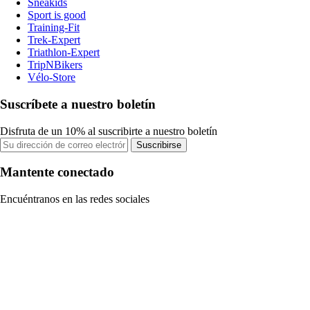
Sneakids
Sport is good
Training-Fit
Trek-Expert
Triathlon-Expert
TripNBikers
Vélo-Store
Suscríbete a nuestro boletín
Disfruta de un 10% al suscribirte a nuestro boletín
Suscribirse
Mantente conectado
Encuéntranos en las redes sociales