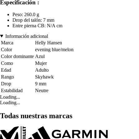
Especificación :
Peso: 260.0 g
Drop del talón: 7 mm
Entre pierna CB: N/A cm
Información adicional
Marca
Helly Hansen
Color
evening blue/melon
Color dominante
Azul
Como
Mujer
Edad
Adulto
Rango
Skyhawk
Drop
9 mm
Estabilidad
Neutre
Loading...
Loading...
Todas nuestras marcas