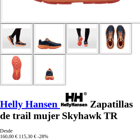
Helly Hansen
Zapatillas
de trail mujer Skyhawk TR
Desde
160,00 €
115,30 €
-28%