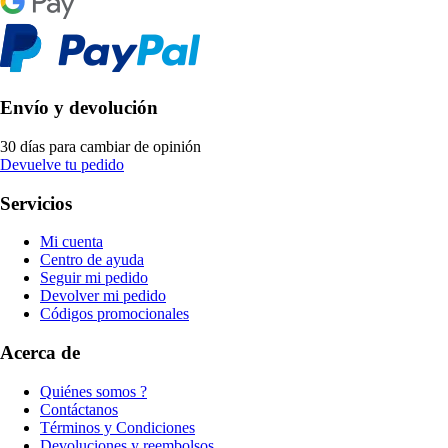
Envío y devolución
30 días para cambiar de opinión
Devuelve tu pedido
Servicios
Mi cuenta
Centro de ayuda
Seguir mi pedido
Devolver mi pedido
Códigos promocionales
Acerca de
Quiénes somos ?
Contáctanos
Términos y Condiciones
Devoluciones y reembolsos