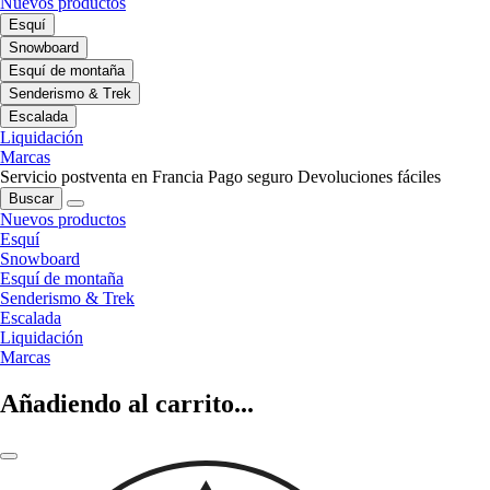
Nuevos productos
Esquí
Snowboard
Esquí de montaña
Senderismo & Trek
Escalada
Liquidación
Marcas
Servicio postventa en Francia
Pago seguro
Devoluciones fáciles
Buscar
Nuevos productos
Esquí
Snowboard
Esquí de montaña
Senderismo & Trek
Escalada
Liquidación
Marcas
Añadiendo al carrito...