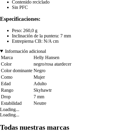
Contenido reciclado
Sin PFC
Especificaciones:
Peso: 260,0 g
Inclinación de la puntera: 7 mm
Entrepierna CB: N/A cm
Información adicional
Marca
Helly Hansen
Color
negro/rosa atardecer
Color dominante
Negro
Como
Mujer
Edad
Adulto
Rango
Skyhawtr
Drop
7 mm
Estabilidad
Neutre
Loading...
Loading...
Todas nuestras marcas