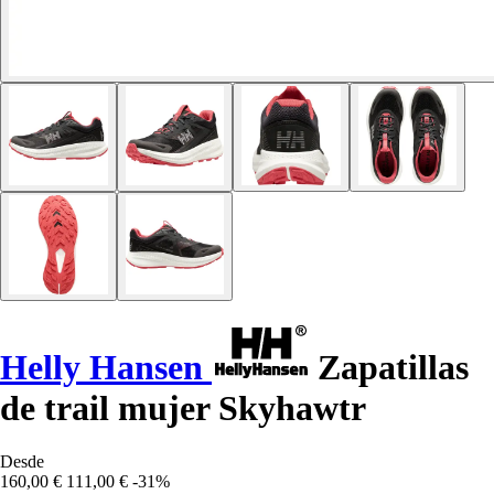
Helly Hansen
Zapatillas
de trail mujer Skyhawtr
Desde
160,00 €
111,00 €
-31%