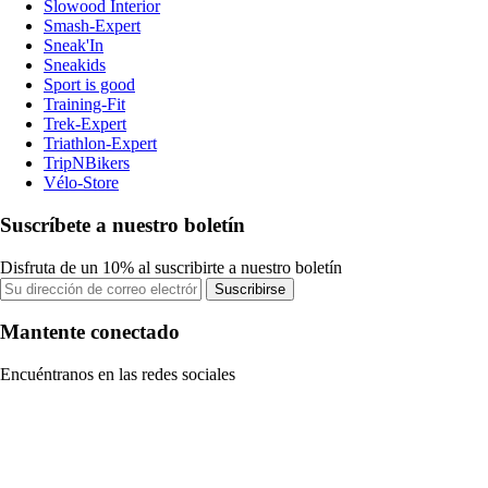
Slowood Interior
Smash-Expert
Sneak'In
Sneakids
Sport is good
Training-Fit
Trek-Expert
Triathlon-Expert
TripNBikers
Vélo-Store
Suscríbete a nuestro boletín
Disfruta de un 10% al suscribirte a nuestro boletín
Suscribirse
Mantente conectado
Encuéntranos en las redes sociales