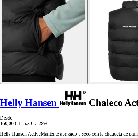
Helly Hansen
Chaleco Act
Desde
160,00 €
115,30 €
-28%
Helly Hansen ActiveMantente abrigado y seco con la chaqueta de plumó