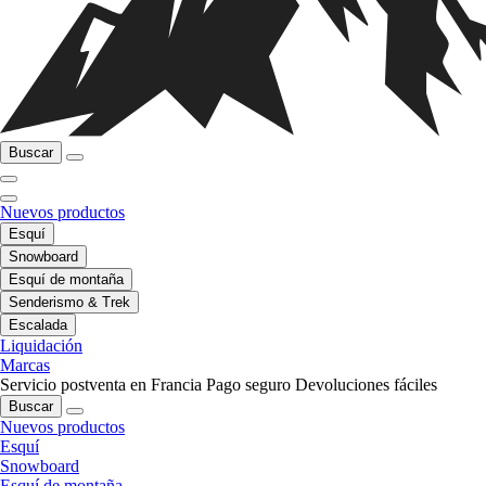
Buscar
Nuevos productos
Esquí
Snowboard
Esquí de montaña
Senderismo & Trek
Escalada
Liquidación
Marcas
Servicio postventa en Francia
Pago seguro
Devoluciones fáciles
Buscar
Nuevos productos
Esquí
Snowboard
Esquí de montaña