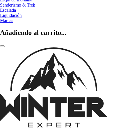
Senderismo & Trek
Escalada
Liquidación
Marcas
Añadiendo al carrito...