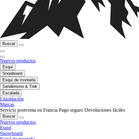
Buscar
Nuevos productos
Esquí
Snowboard
Esquí de montaña
Senderismo & Trek
Escalada
Liquidación
Marcas
Servicio postventa en Francia
Pago seguro
Devoluciones fáciles
Buscar
Nuevos productos
Esquí
Snowboard
Esquí de montaña