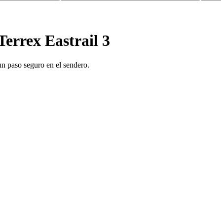
errex Eastrail 3
un paso seguro en el sendero.