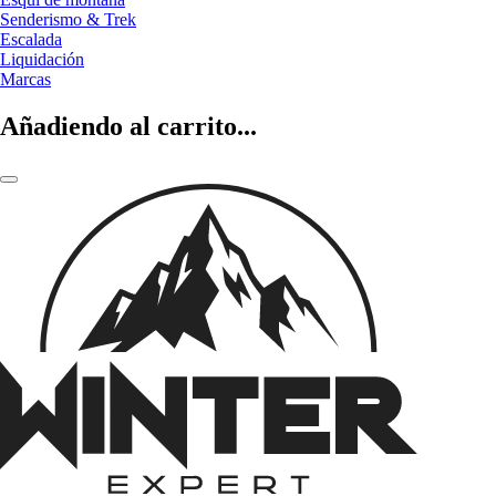
Senderismo & Trek
Escalada
Liquidación
Marcas
Añadiendo al carrito...