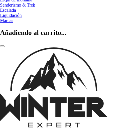
Senderismo & Trek
Escalada
Liquidación
Marcas
Añadiendo al carrito...