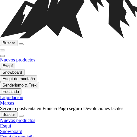
Buscar
Nuevos productos
Esquí
Snowboard
Esquí de montaña
Senderismo & Trek
Escalada
Liquidación
Marcas
Servicio postventa en Francia
Pago seguro
Devoluciones fáciles
Buscar
Nuevos productos
Esquí
Snowboard
Esquí de montaña