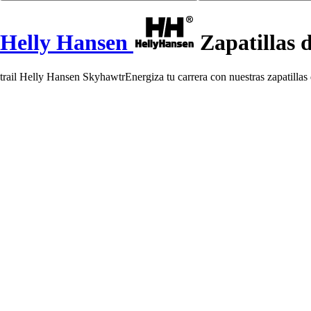
Helly Hansen
Zapatillas 
trail Helly Hansen SkyhawtrEnergiza tu carrera con nuestras zapatillas