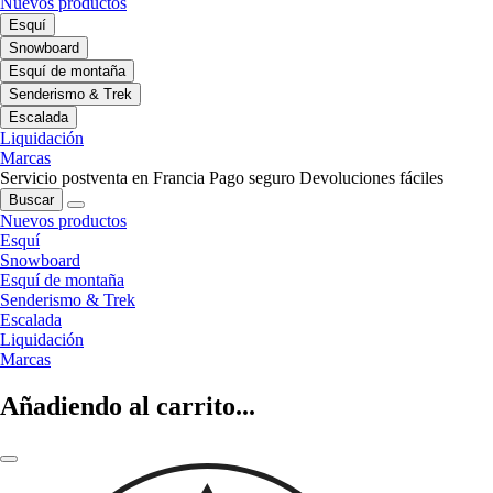
Nuevos productos
Esquí
Snowboard
Esquí de montaña
Senderismo & Trek
Escalada
Liquidación
Marcas
Servicio postventa en Francia
Pago seguro
Devoluciones fáciles
Buscar
Nuevos productos
Esquí
Snowboard
Esquí de montaña
Senderismo & Trek
Escalada
Liquidación
Marcas
Añadiendo al carrito...