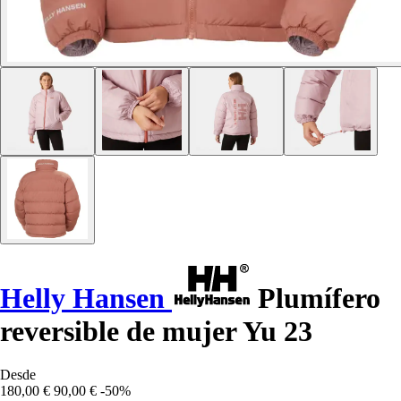
Helly Hansen
Plumífero
reversible de mujer Yu 23
Desde
180,00 €
90,00 €
-50%