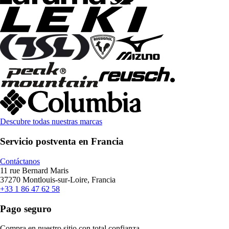
Descubre todas nuestras marcas
Servicio postventa en Francia
Contáctanos
11 rue Bernard Maris
37270 Montlouis-sur-Loire, Francia
+33 1 86 47 62 58
Pago seguro
Compra en nuestro sitio con total confianza