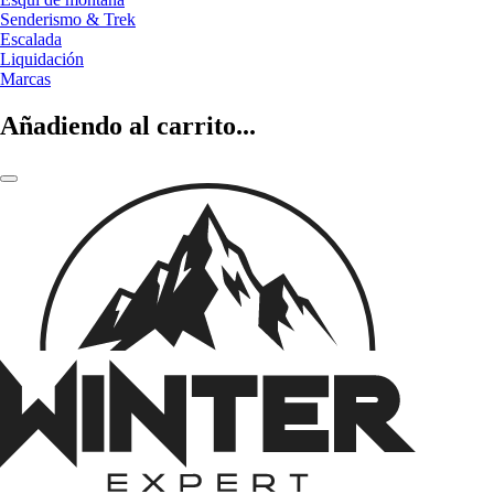
Senderismo & Trek
Escalada
Liquidación
Marcas
Añadiendo al carrito...