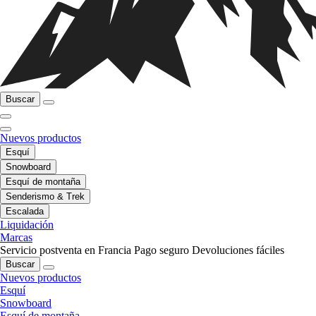
Buscar
Nuevos productos
Esquí
Snowboard
Esquí de montaña
Senderismo & Trek
Escalada
Liquidación
Marcas
Servicio postventa en Francia
Pago seguro
Devoluciones fáciles
Buscar
Nuevos productos
Esquí
Snowboard
Esquí de montaña