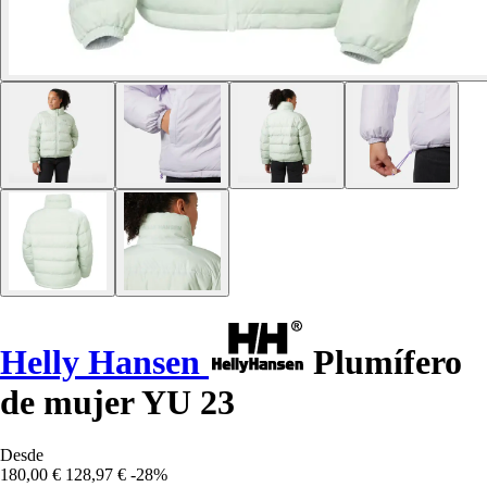
Helly Hansen
Plumífero
de mujer YU 23
Desde
180,00 €
128,97 €
-28%