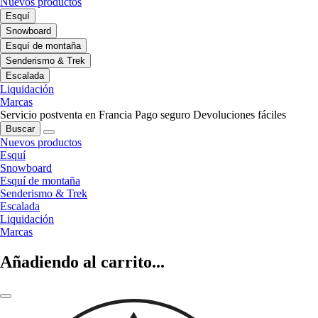
Nuevos productos
Esquí
Snowboard
Esquí de montaña
Senderismo & Trek
Escalada
Liquidación
Marcas
Servicio postventa en Francia
Pago seguro
Devoluciones fáciles
Buscar
Nuevos productos
Esquí
Snowboard
Esquí de montaña
Senderismo & Trek
Escalada
Liquidación
Marcas
Añadiendo al carrito...