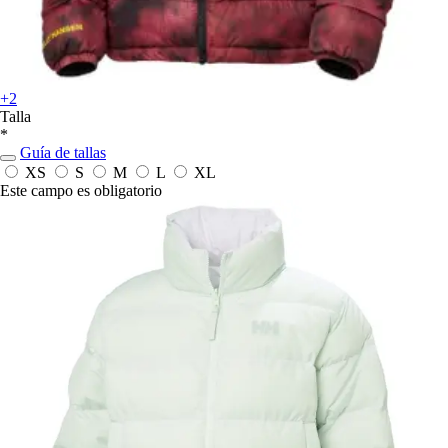
+2
Talla
*
Guía de tallas
XS
S
M
L
XL
Este campo es obligatorio