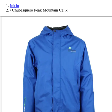
Inicio
/
Chubasquero Peak Mountain Cajik