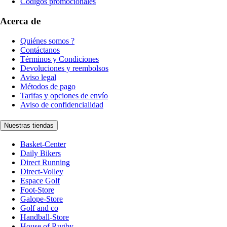
Códigos promocionales
Acerca de
Quiénes somos ?
Contáctanos
Términos y Condiciones
Devoluciones y reembolsos
Aviso legal
Métodos de pago
Tarifas y opciones de envío
Aviso de confidencialidad
Nuestras tiendas
Basket-Center
Daily Bikers
Direct Running
Direct-Volley
Espace Golf
Foot-Store
Galope-Store
Golf and co
Handball-Store
House of Rugby