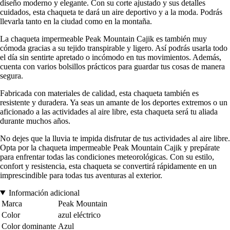
diseño moderno y elegante. Con su corte ajustado y sus detalles
cuidados, esta chaqueta te dará un aire deportivo y a la moda. Podrás
llevarla tanto en la ciudad como en la montaña.
La chaqueta impermeable Peak Mountain Cajik es también muy
cómoda gracias a su tejido transpirable y ligero. Así podrás usarla todo
el día sin sentirte apretado o incómodo en tus movimientos. Además,
cuenta con varios bolsillos prácticos para guardar tus cosas de manera
segura.
Fabricada con materiales de calidad, esta chaqueta también es
resistente y duradera. Ya seas un amante de los deportes extremos o un
aficionado a las actividades al aire libre, esta chaqueta será tu aliada
durante muchos años.
No dejes que la lluvia te impida disfrutar de tus actividades al aire libre.
Opta por la chaqueta impermeable Peak Mountain Cajik y prepárate
para enfrentar todas las condiciones meteorológicas. Con su estilo,
confort y resistencia, esta chaqueta se convertirá rápidamente en un
imprescindible para todas tus aventuras al exterior.
Información adicional
Marca
Peak Mountain
Color
azul eléctrico
Color dominante
Azul