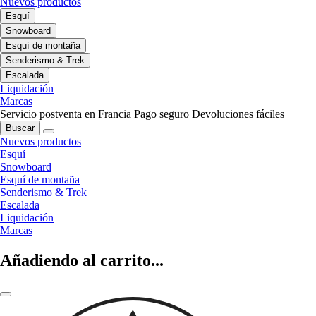
Nuevos productos
Esquí
Snowboard
Esquí de montaña
Senderismo & Trek
Escalada
Liquidación
Marcas
Servicio postventa en Francia
Pago seguro
Devoluciones fáciles
Buscar
Nuevos productos
Esquí
Snowboard
Esquí de montaña
Senderismo & Trek
Escalada
Liquidación
Marcas
Añadiendo al carrito...