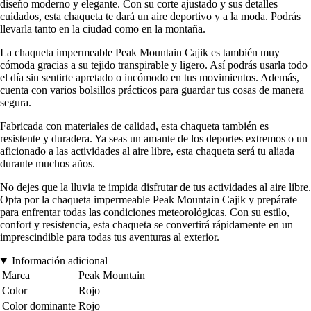
diseño moderno y elegante. Con su corte ajustado y sus detalles
cuidados, esta chaqueta te dará un aire deportivo y a la moda. Podrás
llevarla tanto en la ciudad como en la montaña.
La chaqueta impermeable Peak Mountain Cajik es también muy
cómoda gracias a su tejido transpirable y ligero. Así podrás usarla todo
el día sin sentirte apretado o incómodo en tus movimientos. Además,
cuenta con varios bolsillos prácticos para guardar tus cosas de manera
segura.
Fabricada con materiales de calidad, esta chaqueta también es
resistente y duradera. Ya seas un amante de los deportes extremos o un
aficionado a las actividades al aire libre, esta chaqueta será tu aliada
durante muchos años.
No dejes que la lluvia te impida disfrutar de tus actividades al aire libre.
Opta por la chaqueta impermeable Peak Mountain Cajik y prepárate
para enfrentar todas las condiciones meteorológicas. Con su estilo,
confort y resistencia, esta chaqueta se convertirá rápidamente en un
imprescindible para todas tus aventuras al exterior.
Información adicional
Marca
Peak Mountain
Color
Rojo
Color dominante
Rojo