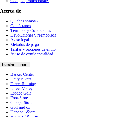
Códigos promocionales
Acerca de
Quiénes somos ?
Contáctanos
Términos y Condiciones
Devoluciones y reembolsos
Aviso legal
Métodos de pago
Tarifas y opciones de envío
Aviso de confidencialidad
Nuestras tiendas
Basket-Center
Daily Bikers
Direct Running
Direct-Volley
Espace Golf
Foot-Store
Galope-Store
Golf and co
Handball-Store
House of Rugby