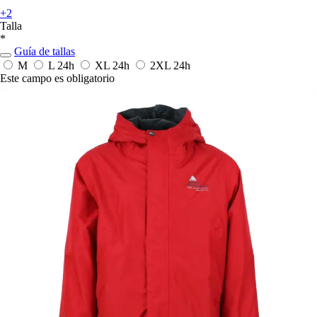
+2
Talla
*
Guía de tallas
M
L
24h
XL
24h
2XL
24h
Este campo es obligatorio