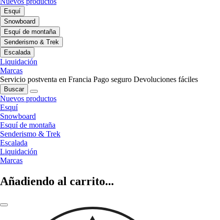
Nuevos productos
Esquí
Snowboard
Esquí de montaña
Senderismo & Trek
Escalada
Liquidación
Marcas
Servicio postventa en Francia
Pago seguro
Devoluciones fáciles
Buscar
Nuevos productos
Esquí
Snowboard
Esquí de montaña
Senderismo & Trek
Escalada
Liquidación
Marcas
Añadiendo al carrito...