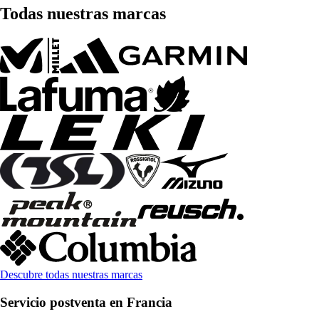
Todas nuestras marcas
Descubre todas nuestras marcas
Servicio postventa en Francia