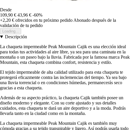
Desde
109,90 €
43,96 €
-60%
+2,20 €
ofrecidos en tu próximo pedido
Abonado después de la
validación de tu pedido
Loading...
Descripción
La chaqueta impermeable Peak Mountain Cajik es una elección ideal
para todas tus actividades al aire libre, ya sea para una caminata en la
montaña o un paseo bajo la lluvia. Fabricada por la famosa marca Peak
Mountain, esta chaqueta combina confort, resistencia y estilo.
El tejido impermeable de alta calidad utilizado para esta chaqueta te
protegerá eficazmente contra las inclemencias del tiempo. Ya sea bajo
una lluvia torrencial o en condiciones húmedas, permanecerás seco
gracias a esta chaqueta.
Además de su aspecto práctico, la chaqueta Cajik también posee un
diseño moderno y elegante. Con su corte ajustado y sus detalles
cuidados, esta chaqueta te dará un aire deportivo y a la moda. Podrás
llevarla tanto en la ciudad como en la montaña.
La chaqueta impermeable Peak Mountain Cajik es también muy
cómoda gracias a su tejido transpirable y ligero. Así podrás usarla todo