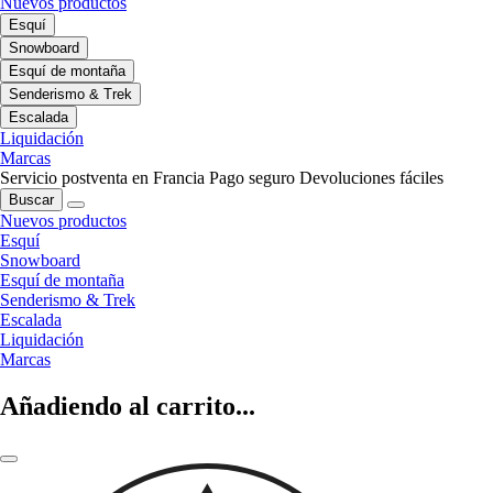
Nuevos productos
Esquí
Snowboard
Esquí de montaña
Senderismo & Trek
Escalada
Liquidación
Marcas
Servicio postventa en Francia
Pago seguro
Devoluciones fáciles
Buscar
Nuevos productos
Esquí
Snowboard
Esquí de montaña
Senderismo & Trek
Escalada
Liquidación
Marcas
Añadiendo al carrito...