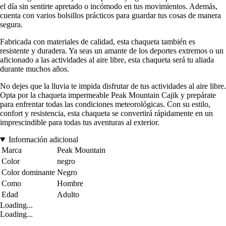
el día sin sentirte apretado o incómodo en tus movimientos. Además,
cuenta con varios bolsillos prácticos para guardar tus cosas de manera
segura.
Fabricada con materiales de calidad, esta chaqueta también es
resistente y duradera. Ya seas un amante de los deportes extremos o un
aficionado a las actividades al aire libre, esta chaqueta será tu aliada
durante muchos años.
No dejes que la lluvia te impida disfrutar de tus actividades al aire libre.
Opta por la chaqueta impermeable Peak Mountain Cajik y prepárate
para enfrentar todas las condiciones meteorológicas. Con su estilo,
confort y resistencia, esta chaqueta se convertirá rápidamente en un
imprescindible para todas tus aventuras al exterior.
Información adicional
Marca
Peak Mountain
Color
negro
Color dominante
Negro
Como
Hombre
Edad
Adulto
Loading...
Loading...