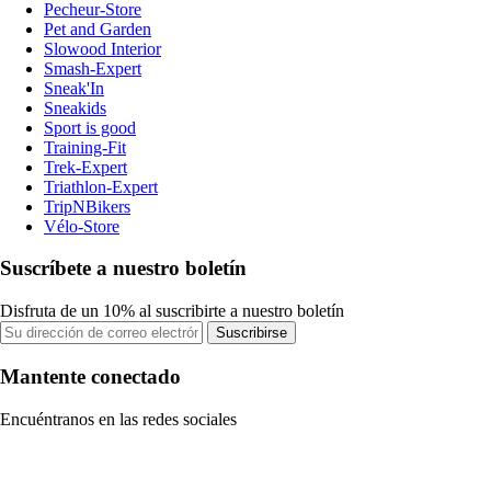
Pecheur-Store
Pet and Garden
Slowood Interior
Smash-Expert
Sneak'In
Sneakids
Sport is good
Training-Fit
Trek-Expert
Triathlon-Expert
TripNBikers
Vélo-Store
Suscríbete a nuestro boletín
Disfruta de un 10% al suscribirte a nuestro boletín
Suscribirse
Mantente conectado
Encuéntranos en las redes sociales