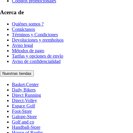
Códigos promocionales
Acerca de
Quiénes somos ?
Contáctanos
Términos y Condiciones
Devoluciones y reembolsos
Aviso legal
Métodos de pago
Tarifas y opciones de envío
Aviso de confidencialidad
Nuestras tiendas
Basket-Center
Daily Bikers
Direct Running
Direct-Volley
Espace Golf
Foot-Store
Galope-Store
Golf and co
Handball-Store
House of Rugby