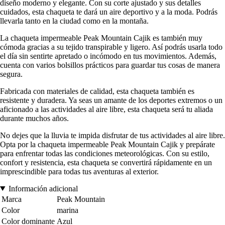
diseño moderno y elegante. Con su corte ajustado y sus detalles
cuidados, esta chaqueta te dará un aire deportivo y a la moda. Podrás
llevarla tanto en la ciudad como en la montaña.
La chaqueta impermeable Peak Mountain Cajik es también muy
cómoda gracias a su tejido transpirable y ligero. Así podrás usarla todo
el día sin sentirte apretado o incómodo en tus movimientos. Además,
cuenta con varios bolsillos prácticos para guardar tus cosas de manera
segura.
Fabricada con materiales de calidad, esta chaqueta también es
resistente y duradera. Ya seas un amante de los deportes extremos o un
aficionado a las actividades al aire libre, esta chaqueta será tu aliada
durante muchos años.
No dejes que la lluvia te impida disfrutar de tus actividades al aire libre.
Opta por la chaqueta impermeable Peak Mountain Cajik y prepárate
para enfrentar todas las condiciones meteorológicas. Con su estilo,
confort y resistencia, esta chaqueta se convertirá rápidamente en un
imprescindible para todas tus aventuras al exterior.
Información adicional
Marca
Peak Mountain
Color
marina
Color dominante
Azul