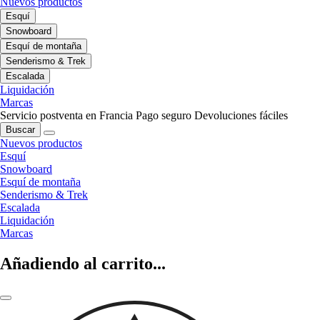
Nuevos productos
Esquí
Snowboard
Esquí de montaña
Senderismo & Trek
Escalada
Liquidación
Marcas
Servicio postventa en Francia
Pago seguro
Devoluciones fáciles
Buscar
Nuevos productos
Esquí
Snowboard
Esquí de montaña
Senderismo & Trek
Escalada
Liquidación
Marcas
Añadiendo al carrito...