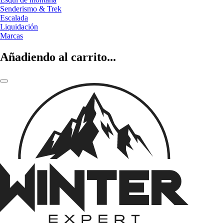
Senderismo & Trek
Escalada
Liquidación
Marcas
Añadiendo al carrito...