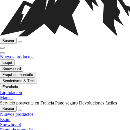
Buscar
Nuevos productos
Esquí
Snowboard
Esquí de montaña
Senderismo & Trek
Escalada
Liquidación
Marcas
Servicio postventa en Francia
Pago seguro
Devoluciones fáciles
Buscar
Nuevos productos
Esquí
Snowboard
Esquí de montaña